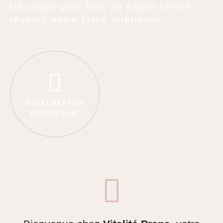
Un corps plus fort, un esprit serein,
révélez votre force intérieure
ESSAI GRATUIT
DISPONIBLE!