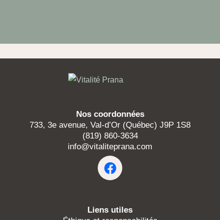
Nos coordonnées
733, 3e avenue, Val-d’Or (Québec) J9P 1S8
(819) 860-3634
info@vitaliteprana.com
Liens utiles