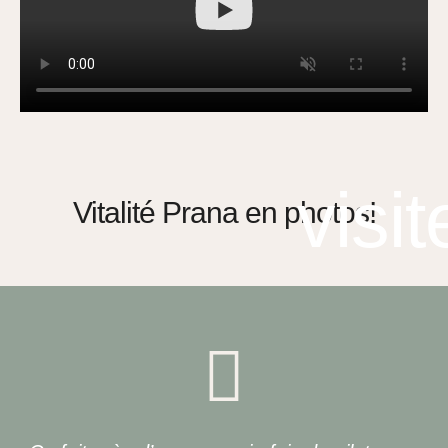
visit
Vitalité Prana en photos!