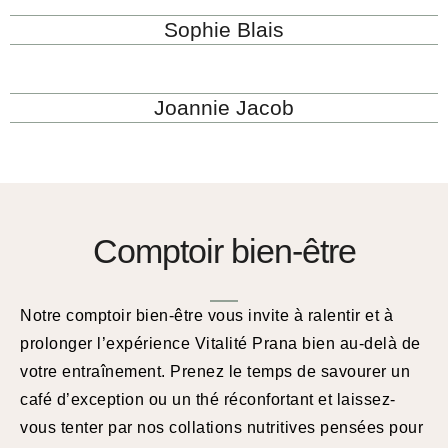
Sophie Blais
Joannie Jacob
Comptoir bien-être
Notre comptoir bien-être vous invite à ralentir et à
prolonger l’expérience Vitalité Prana bien au-delà de
votre entraînement. Prenez le temps de savourer un
café d’exception ou un thé réconfortant et laissez-
vous tenter par nos collations nutritives pensées pour