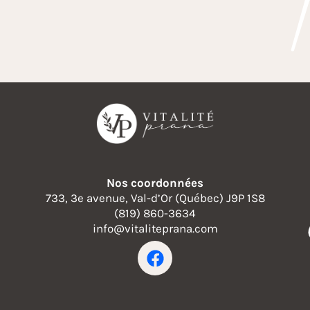
Nos coordonnées
733, 3e avenue, Val-d’Or (Québec) J9P 1S8
(819) 860-3634
info@vitaliteprana.com