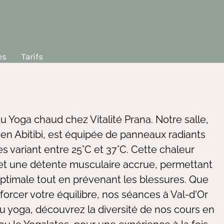
es
Tarifs
 Yoga chaud chez Vitalité Prana. Notre salle,
en Abitibi, est équipée de panneaux radiants
 variant entre 25°C et 37°C. Cette chaleur
s et une détente musculaire accrue, permettant
optimale tout en prévenant les blessures. Que
forcer votre équilibre, nos séances à Val-d'Or
u yoga, découvrez la diversité de nos cours en