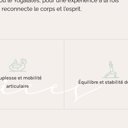
ou le Yogalates, pour une expérience à la fois
reconnecte le corps et l'esprit.
ices
uplesse et mobilité
Équilibre et stabilité 
articulaire