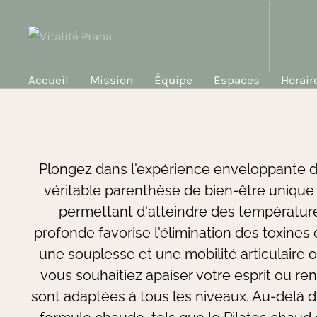
Accueil
Mission
Équipe
Espaces
Horair
Plongez dans l'expérience enveloppante du
véritable parenthèse de bien-être unique 
permettant d'atteindre des températures
profonde favorise l'élimination des toxine
une souplesse et une mobilité articulaire 
vous souhaitiez apaiser votre esprit ou ren
sont adaptées à tous les niveaux. Au-delà d